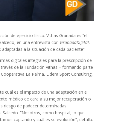
ción de ejercicio físico. Vithas Granada es “el
s Salcedo, en una entrevista con
GranadaDigital
.
 adaptadas a la situación de cada paciente”.
rmas digitales integrales para la prescripción de
a través de la Fundación Vithas – formando parte
 Cooperativa La Palma, Lidera Sport Consulting,
nte cuál es el impacto de una adaptación en el
iento médico de cara a su mejor recuperación o
os riesgo de padecer determinadas
s Salcedo. “Nosotros, como hospital, lo que
tamos captando y cuál es su evolución”, detalla.