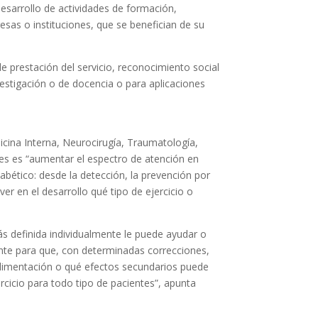
desarrollo de actividades de formación,
sas o instituciones, que se benefician de su
e prestación del servicio, reconocimiento social
vestigación o de docencia o para aplicaciones
cina Interna, Neurocirugía, Traumatología,
nes es “aumentar el espectro de atención en
abético: desde la detección, la prevención por
er en el desarrollo qué tipo de ejercicio o
 definida individualmente le puede ayudar o
nte para que, con determinadas correcciones,
alimentación o qué efectos secundarios puede
cicio para todo tipo de pacientes”, apunta