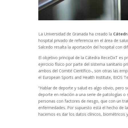
La Universidad de Granada ha creado la
Cátedr
hospital privado de referencia en el área de sal
Salcedo resalta la aportación del hospital con d
El objetivo principal de la Cátedra ReceDxT es p
ejercicio físico por parte del sistema sanitario
ambos del Comité Científico-, son otras las empr
el European Sports and Health Institute, BIOS
“Hablar de deporte y salud es algo obvio, pero s
deporte en relación a una serie de patologías o
personas con factores de riesgo, que con un tr
enfermedades. Por supuesto está el hecho de la
hacemos es dar los datos clínicos, biométricos 