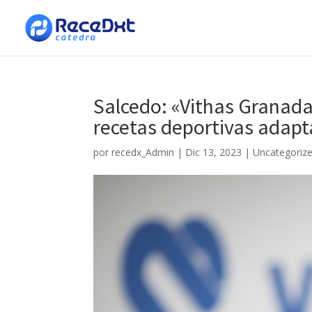
Salcedo: «Vithas Granada
recetas deportivas adapt
por
recedx_Admin
|
Dic 13, 2023
|
Uncategoriz