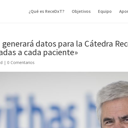
¿Qué es ReceDxT?
Objetivos
Equipo
Apor
 generará datos para la Cátedra Rec
adas a cada paciente»
ed
|
0 Comentarios