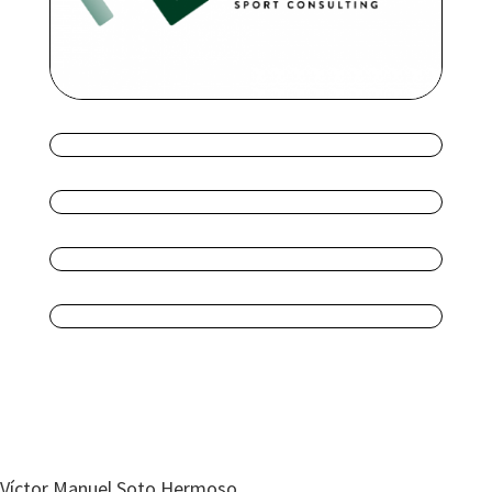
Víctor Manuel Soto Hermoso