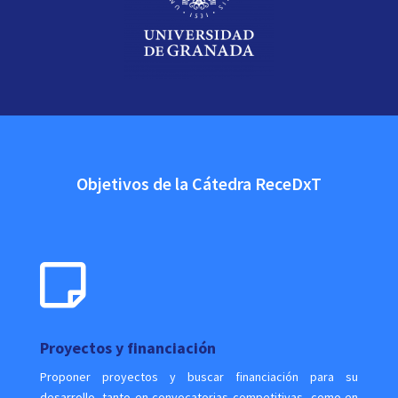
Objetivos de la Cátedra ReceDxT

Proyectos y financiación
Proponer proyectos y buscar financiación para su
desarrollo, tanto en convocatorias competitivas, como en