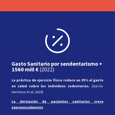

Gasto Sanitario por sendentarismo +
1560 mill €
(2022)
La práctica de ejercicio físico reduce un 35% el gasto
en salud sobre los individuos sedentarios.
(García-
Hermoso et al, 2016)
La derivación de pacientes sanitarios crece
exponencialmente