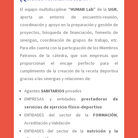
El equipo multidisciplinar
“HUMAN Lab”
de la
UGR
,
aporta un entorno de encuentro-reunión,
coordinación y apoyo en la preparación y gestión de
proyectos, búsqueda de financiación, fomento de
sinergias, coordinación de grupos de trabajo, etc.
Para ello cuenta con la participación de los Miembros
Patronos de la cátedra, que son empresas que
proporcionan el encaje perfecto para el
cumplimiento de la creación de la receta deportiva
gracias a las sinergias y relaciones de:
Agentes
SANITARIOS
privados
EMPRESAS y entidades
prestadoras de
servicios de ejercicio físico-deportivo
ENTIDADES del sector de la
FORMACIÓN
,
Acreditación y Validación
ENTIDADES del sector de la
nutrición y la