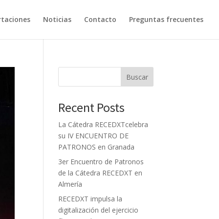
taciones
Noticias
Contacto
Preguntas frecuentes
Buscar
Recent Posts
La Cátedra RECEDXTcelebra
su IV ENCUENTRO DE
PATRONOS en Granada
3er Encuentro de Patronos
de la Cátedra RECEDXT en
Almería
RECEDXT impulsa la
digitalización del ejercicio