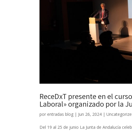
ReceDxT presente en el curs
Laboral» organizado por la J
por
entradas blog
|
Jun 26, 2024
|
Uncategoriz
Del 19 al 25 de junio La Junta de Andalucía cel