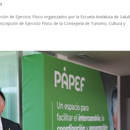
ed
ipción de Ejercicio Físico organizados por la Escuela Andaluza de Salu
scripción de Ejercicio Físico de la Consejería de Turismo, Cultura y