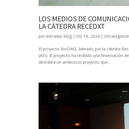
LOS MEDIOS DE COMUNICACI
LA CÁTEDRA RECEDXT
por
entradas blog
|
Dic 16, 2024
|
Uncategoriz
El proyecto BioDM2, liderado por la cátedra Rec
(AEI). El proyecto ha recibido una financiación
abordará un ambicioso proyecto que...