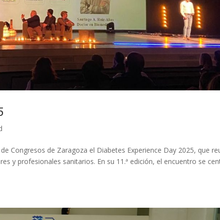
5
d
io de Congresos de Zaragoza el Diabetes Experience Day 2025, que re
es y profesionales sanitarios. En su 11.ª edición, el encuentro se cen