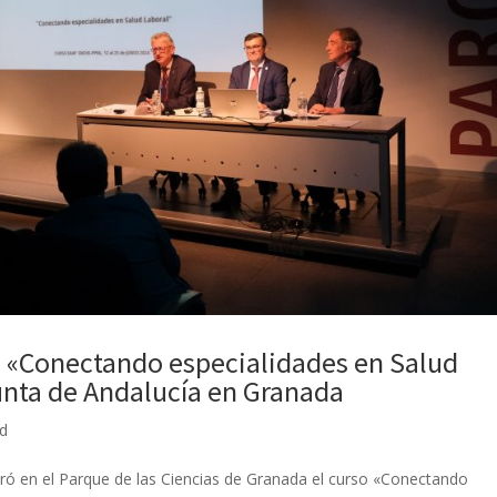
o «Conectando especialidades en Salud
unta de Andalucía en Granada
ed
ebró en el Parque de las Ciencias de Granada el curso «Conectando