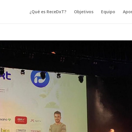
¿Qué es ReceDxT?
Objetivos
Equipo
Apor