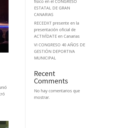
físico en el CONGRESO
ESTATAL DE GRAN
CANARIAS
RECEDXT presente en la
presentación oficial de
ACTIVÍDATE en Canarias
VI CONGRESO 40 AÑOS DE
GESTIÓN DEPORTIVA
MUNICIPAL
Recent
Comments
unió
No hay comentarios que
tró
mostrar.